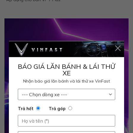
×
BÁO GIÁ LĂN BÁNH & LÁI THỬ
XE
Nhận báo giá lăn bánh và lái thử xe VinFast
Trả hết
Trả góp