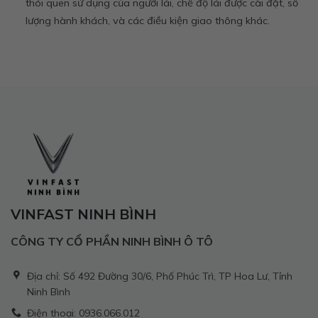
thói quen sử dụng của người lái, chế độ lái được cài đặt, số
lượng hành khách, và các điều kiện giao thông khác.
VINFAST NINH BÌNH
CÔNG TY CỔ PHẦN NINH BÌNH Ô TÔ
Địa chỉ: Số 492 Đường 30/6, Phố Phúc Trì, TP Hoa Lư, Tỉnh
Ninh Bình
Điện thoại: 0936.066.012