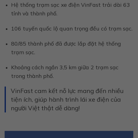
Hệ thống trạm sạc xe điện VinFast trải dài 63
tỉnh và thành phố.
106 tuyến quốc lộ quan trọng đều có trạm sạc.
80/85 thành phố đã được lắp đặt hệ thống
trạm sạc.
Khoảng cách ngắn 3,5 km giữa 2 trạm sạc
trong thành phố.
VinFast cam kết nỗ lực mang đến nhiều
tiện ích, giúp hành trình lái xe điện của
người Việt thật dễ dàng!