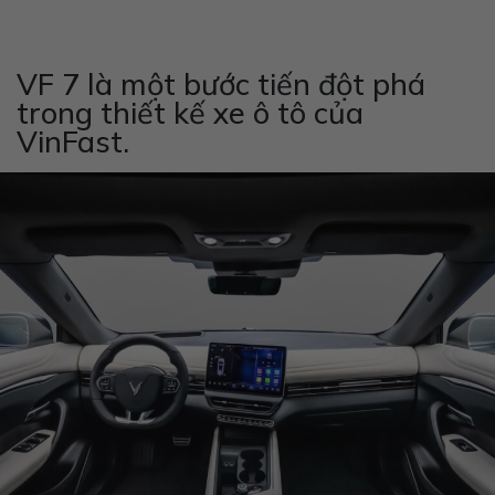
VF 7 là một bước tiến đột phá
trong thiết kế xe ô tô của
VinFast.