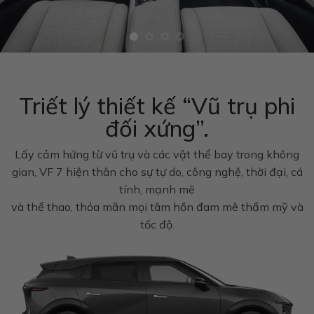
Triết lý thiết kế “Vũ trụ phi
đối xứng”.
Lấy cảm hứng từ vũ trụ và các vật thể bay trong không
gian, VF 7 hiện thân cho sự tự do, công nghệ, thời đại, cá
tính, mạnh mẽ
và thể thao, thỏa mãn mọi tâm hồn đam mê thẩm mỹ và
tốc độ.