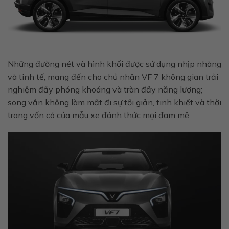
Những đường nét và hình khối được sử dụng nhịp nhàng
và tinh tế, mang đến cho chủ nhân VF 7 không gian trải
nghiệm đầy phóng khoáng và tràn đầy năng lượng;
song vẫn không làm mất đi sự tối giản, tinh khiết và thời
trang vốn có của mẫu xe đánh thức mọi đam mê.