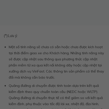
(*)Lưu ý:
Một số tính năng sẽ chưa có sẵn hoặc chưa được kích hoạt
tại thời điểm giao xe cho Khách hàng. Những tính năng này
sẽ được cập nhật sau thông qua phương thức cập nhật
phần mềm từ xa qua kết nối không dây hoặc cập nhật tại
xưởng dịch vụ VinFast. Các thông tin sản phẩm có thể thay
đổi mà không cần báo trước.
Quãng đường di chuyển được tính toán dựa trên kết quả
kiểm định theo quy chuẩn toàn cầu (NEDC hoặc WLTP).
Quãng đường di chuyển thực tế có thể giảm so với kết quả
kiểm định, phụ thuộc vào tốc độ lái xe, nhiệt độ, địa hình,