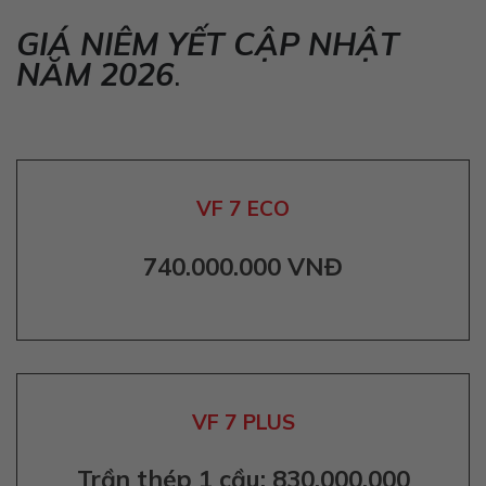
GIÁ NIÊM YẾT CẬP NHẬT
NĂM 2026
.
VF
7 ECO
740.000.000 VNĐ
VF
7 PLUS
Trần thép 1 cầu: 830.000.000