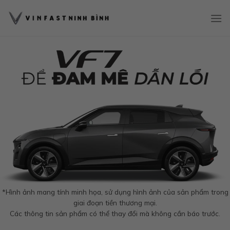
Bỏ
qua
nội
dung
*Hình ảnh mang tính minh họa, sử dụng hình ảnh của sản phẩm trong
giai đoạn tiền thương mại.
Các thông tin sản phẩm có thể thay đổi mà không cần báo trước.