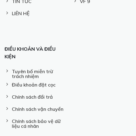
TIN TỨC
VF 9
LIÊN HỆ
ĐIỀU KHOẢN VÀ ĐIỀU
KIỆN
Tuyên bố miễn trừ
trách nhiệm
Điều khoản đặt cọc
Chính sách đổi trả
Chính sách vận chuyển
Chính sách bảo vệ dữ
liệu cá nhân