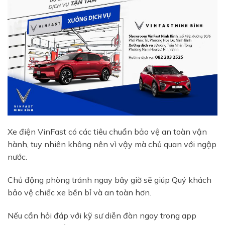
Xe điện VinFast có các tiêu chuẩn bảo vệ an toàn vận
hành, tuy nhiên không nên vì vậy mà chủ quan với ngập
nước.
Chủ động phòng tránh ngay bây giờ sẽ giúp Quý khách
bảo vệ chiếc xe bền bỉ và an toàn hơn.
Nếu cần hỏi đáp với kỹ sư diễn đàn ngay trong app