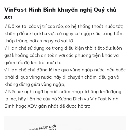
VinFast Ninh Bình khuyến nghị Quý chủ
xe:
√ Đỗ xe tại các vị trí cao ráo, có hệ thống thoát nước tốt;
không đỗ xe tại khu vực có nguy cơ ngập sâu, tầng hầm
thấp trũng, nơi có nguy cơ sạt lở.
√ Hạn chế sử dụng xe trong điều kiện thời tiết xấu; luôn
giữ khoảng cách an toàn với các phương tiện khác và
giảm tốc độ khi trời mưa to.
√ Hạn chế chủ động lái xe qua vùng ngập nước; nếu buộc
phải đi qua vùng nước: hãy di chuyển chậm, đều ga và
không dừng giữa vùng ngập,
√ Nếu xe nghi ngờ bị nước xâm nhập: không khởi động
lại xe, hãy liên hệ cứu hộ Xưởng Dịch vụ VinFast Ninh
Bình hoặc XDV gần nhất để được hỗ trợ