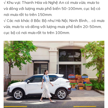
√ Khu vực Thanh Hóa và Nghệ An có mưa vừa, mưa to
và dông với lượng mưa phổ biến 50-100mm, cục bộ có
nơi mưa rất to trên 150mm.
√ Các nơi khác ở Bắc Bộ như Hà Nội, Ninh Bình,… có mưa
vừa, mưa to và dông với lượng mưa phổ biến 20-50mm,
cục bộ có nơi mưa rất to trên 100mm.