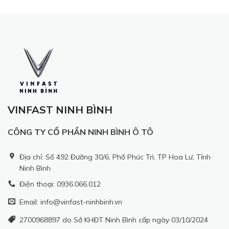
VINFAST NINH BÌNH
CÔNG TY CỔ PHẦN NINH BÌNH Ô TÔ
Địa chỉ: Số 492 Đường 30/6, Phố Phúc Trì, TP Hoa Lư, Tỉnh
Ninh Bình
Điện thoại: 0936.066.012
Email: info@vinfast-ninhbinh.vn
2700968897 do Sở KHĐT Ninh Bình cấp ngày 03/10/2024