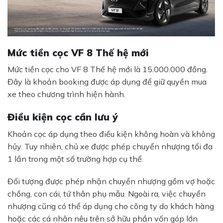
Mức tiền cọc VF 8 Thế hệ mới
Mức tiền cọc cho VF 8 Thế hệ mới là 15.000.000 đồng.
Đây là khoản booking được áp dụng để giữ quyền mua
xe theo chương trình hiện hành.
Điều kiện cọc cần lưu ý
Khoản cọc áp dụng theo điều kiện không hoàn và không
hủy. Tuy nhiên, chủ xe được phép chuyển nhượng tối đa
1 lần trong một số trường hợp cụ thể.
Đối tượng được phép nhận chuyển nhượng gồm vợ hoặc
chồng, con cái, tứ thân phụ mẫu. Ngoài ra, việc chuyển
nhượng cũng có thể áp dụng cho công ty do khách hàng
hoặc các cá nhân nêu trên sở hữu phần vốn góp lớn