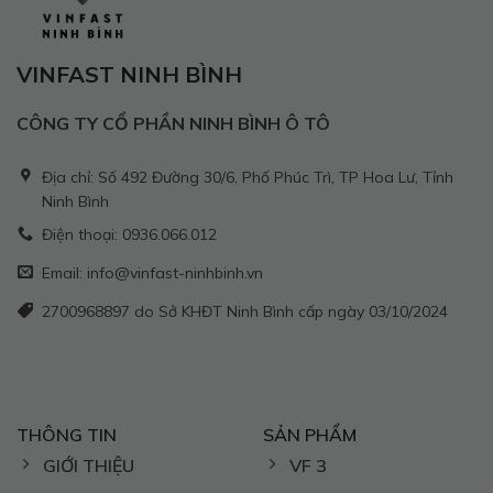
VINFAST NINH BÌNH
CÔNG TY CỔ PHẦN NINH BÌNH Ô TÔ
Địa chỉ: Số 492 Đường 30/6, Phố Phúc Trì, TP Hoa Lư, Tỉnh
Ninh Bình
Điện thoại: 0936.066.012
Email: info@vinfast-ninhbinh.vn
2700968897 do Sở KHĐT Ninh Bình cấp ngày 03/10/2024
THÔNG TIN
SẢN PHẨM
GIỚI THIỆU
VF 3