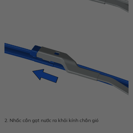
2. Nhấc cần gạt nước ra khỏi kính chắn gió