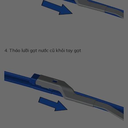
4. Tháo lưỡi gạt nước cũ khỏi tay gạt