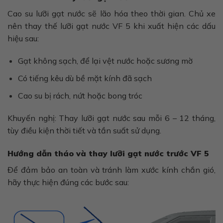
Cao su lưỡi gạt nước sẽ lão hóa theo thời gian. Chủ xe
nên thay thế lưỡi gạt nước VF 5 khi xuất hiện các dấu
hiệu sau:
Gạt không sạch, để lại vệt nước hoặc sương mờ
Có tiếng kêu dù bề mặt kính đã sạch
Cao su bị rách, nứt hoặc bong tróc
Khuyến nghị: Thay lưỡi gạt nước sau mỗi 6 – 12 tháng,
tùy điều kiện thời tiết và tần suất sử dụng.
Hướng dẫn tháo và thay lưỡi gạt nước trước VF 5
Để đảm bảo an toàn và tránh làm xước kính chắn gió,
hãy thực hiện đúng các bước sau: