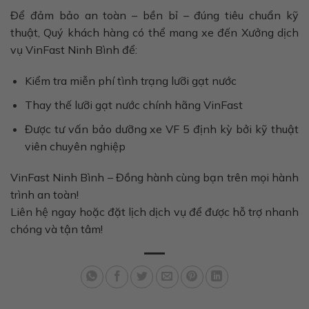
Để đảm bảo an toàn – bền bỉ – đúng tiêu chuẩn kỹ
thuật, Quý khách hàng có thể mang xe đến Xưởng dịch
vụ VinFast Ninh Bình để:
Kiểm tra miễn phí tình trạng lưỡi gạt nước
Thay thế lưỡi gạt nước chính hãng VinFast
Được tư vấn bảo dưỡng xe VF 5 định kỳ bởi kỹ thuật
viên chuyên nghiệp
VinFast Ninh Bình – Đồng hành cùng bạn trên mọi hành
trình an toàn!
Liên hệ ngay hoặc đặt lịch dịch vụ để được hỗ trợ nhanh
chóng và tận tâm!