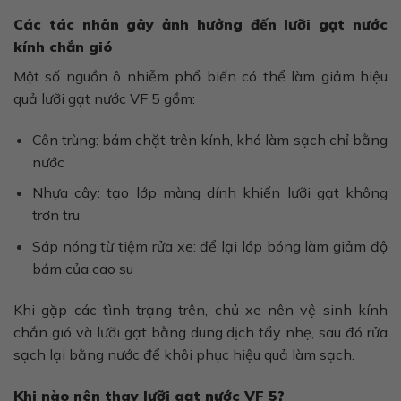
Các tác nhân gây ảnh hưởng đến lưỡi gạt nước
kính chắn gió
Một số nguồn ô nhiễm phổ biến có thể làm giảm hiệu
quả lưỡi gạt nước VF 5 gồm:
Côn trùng: bám chặt trên kính, khó làm sạch chỉ bằng
nước
Nhựa cây: tạo lớp màng dính khiến lưỡi gạt không
trơn tru
Sáp nóng từ tiệm rửa xe: để lại lớp bóng làm giảm độ
bám của cao su
Khi gặp các tình trạng trên, chủ xe nên vệ sinh kính
chắn gió và lưỡi gạt bằng dung dịch tẩy nhẹ, sau đó rửa
sạch lại bằng nước để khôi phục hiệu quả làm sạch.
Khi nào nên thay lưỡi gạt nước VF 5?