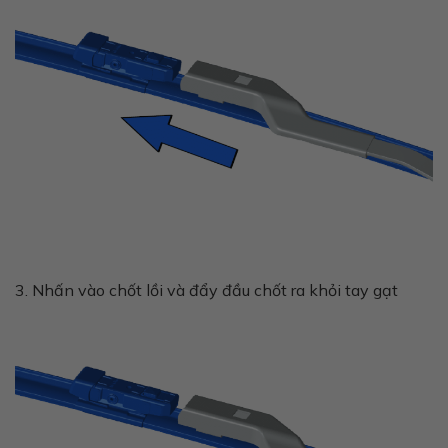
3. Nhấn vào chốt lồi và đẩy đầu chốt ra khỏi tay gạt