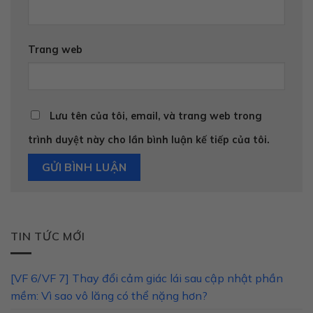
Trang web
Lưu tên của tôi, email, và trang web trong
trình duyệt này cho lần bình luận kế tiếp của tôi.
TIN TỨC MỚI
[VF 6/VF 7] Thay đổi cảm giác lái sau cập nhật phần
mềm: Vì sao vô lăng có thể nặng hơn?