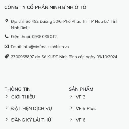
CÔNG TY CỔ PHẦN NINH BÌNH Ô TÔ
Địa chỉ: Số 492 Đường 30/6, Phố Phúc Trì, TP Hoa Lư, Tỉnh
Ninh Bình
Điện thoại: 0936.066.012
Email: info@vinfast-ninhbinh.vn
2700968897 do Sở KHĐT Ninh Bình cấp ngày 03/10/2024
THÔNG TIN
SẢN PHẨM
GIỚI THIỆU
VF 3
ĐẶT HẸN DỊCH VỤ
VF 5 Plus
ĐĂNG KÝ LÁI THỬ
VF 6