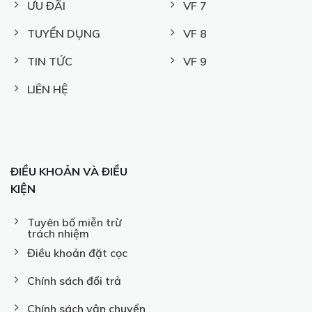
ƯU ĐÃI
VF 7
TUYỂN DỤNG
VF 8
TIN TỨC
VF 9
LIÊN HỆ
ĐIỀU KHOẢN VÀ ĐIỀU
KIỆN
Tuyên bố miễn trừ
trách nhiệm
Điều khoản đặt cọc
Chính sách đổi trả
Chính sách vận chuyển