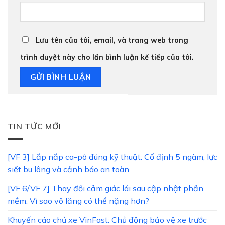
Lưu tên của tôi, email, và trang web trong
trình duyệt này cho lần bình luận kế tiếp của tôi.
TIN TỨC MỚI
[VF 3] Lắp nắp ca-pô đúng kỹ thuật: Cố định 5 ngàm, lực
siết bu lông và cảnh báo an toàn
[VF 6/VF 7] Thay đổi cảm giác lái sau cập nhật phần
mềm: Vì sao vô lăng có thể nặng hơn?
Khuyến cáo chủ xe VinFast: Chủ động bảo vệ xe trước