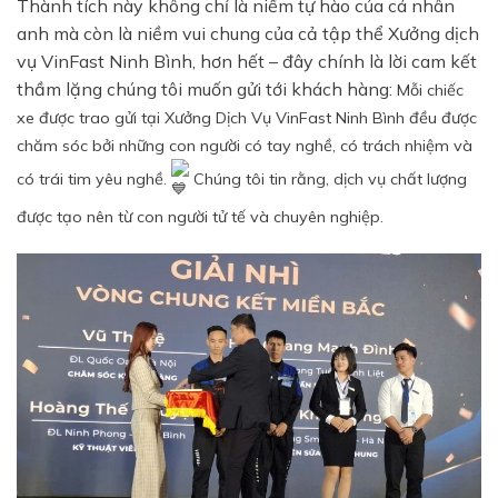
Thành tích này không chỉ là niềm tự hào của cá nhân
anh mà còn là niềm vui chung của cả tập thể Xưởng dịch
vụ VinFast Ninh Bình, hơn hết – đây chính là lời cam kết
thầm lặng chúng tôi muốn gửi tới khách hàng:
Mỗi chiếc
xe được trao gửi tại Xưởng Dịch Vụ VinFast Ninh Bình đều được
chăm sóc bởi những con người có tay nghề, có trách nhiệm và
có trái tim yêu nghề.
Chúng tôi tin rằng, dịch vụ chất lượng
được tạo nên từ con người tử tế và chuyên nghiệp.