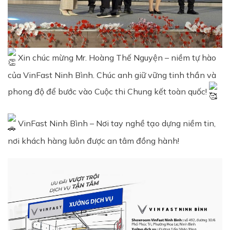
Xin chúc mừng Mr. Hoàng Thế Nguyện – niềm tự hào
của VinFast Ninh Bình. Chúc anh giữ vững tinh thần và
phong độ để bước vào Cuộc thi Chung kết toàn quốc!
VinFast Ninh Bình – Nơi tay nghề tạo dựng niềm tin,
nơi khách hàng luôn được an tâm đồng hành!