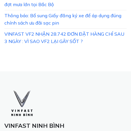
đợt mưa lớn tại Bắc Bộ
Thông báo: Bổ sung Giấy đăng ký xe để áp dụng đúng
chính sách ưu đãi sạc pin
VINFAST VF2 NHẬN 28.742 ĐƠN ĐẶT HÀNG CHỈ SAU
3 NGÀY : VÌ SAO VF2 LẠI GÂY SỐT ?
VINFAST NINH BÌNH