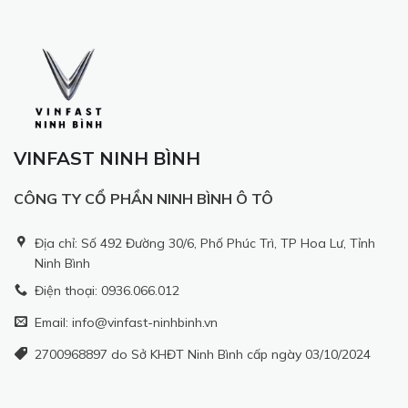
VINFAST NINH BÌNH
CÔNG TY CỔ PHẦN NINH BÌNH Ô TÔ
Địa chỉ: Số 492 Đường 30/6, Phố Phúc Trì, TP Hoa Lư, Tỉnh
Ninh Bình
Điện thoại: 0936.066.012
Email: info@vinfast-ninhbinh.vn
2700968897 do Sở KHĐT Ninh Bình cấp ngày 03/10/2024