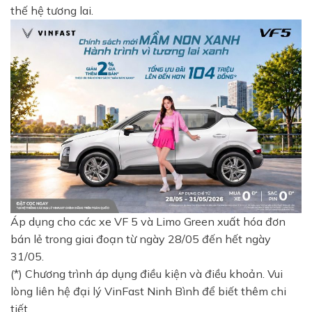
thế hệ tương lai.
Áp dụng cho các xe VF 5 và Limo Green xuất hóa đơn
bán lẻ trong giai đoạn từ ngày 28/05 đến hết ngày
31/05.
(*) Chương trình áp dụng điều kiện và điều khoản. Vui
lòng liên hệ đại lý VinFast Ninh Bình để biết thêm chi
tiết.