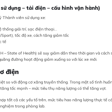
 sử dụng – tải điện – cấu hình vận hành)
ý Thành viên sử dụng xe:
ệ thống giải trí, sạc điện thoại…
/Sport), tốc độ xe, cách tăng giảm tốc
c tế
H – State of Health) sẽ suy giảm dần theo thời gian và cách 
quãng đường hoạt động giảm xuống so với lúc xe mới.
ơ điện
iệt so với động cơ xăng truyền thống. Trong một số tình huố
 tăng tốc mạnh – mức tiêu thụ năng lượng có thể tăng vọt.
ợp tất cả các yếu tố trên, mức tiêu hao năng lượng thực tế c
ử nghiệm trong phòng lab.