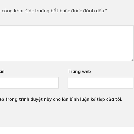
 công khai.
Các trường bắt buộc được đánh dấu
*
il
Trang web
eb trong trình duyệt này cho lần bình luận kế tiếp của tôi.