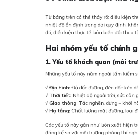
Từ bảng trên có thể thấy rõ: điều kiện
nhiệt độ ổn định trong dải quy định, khô
đó, điều kiện thực tế luôn biến đổi theo
Hai nhóm yếu tố chính g
1. Yếu tố khách quan (môi tr
Những yếu tố này nằm ngoài tầm kiểm so
√ Địa hình:
Độ dốc đường, đèo dốc kéo d
√ Thời tiết:
Nhiệt độ ngoài trời, sức cản 
√ Giao thông:
Tắc nghẽn, dừng – khởi hà
√ Hạ tầng:
Chất lượng mặt đường, loại đ
Các yếu tố này gần như luôn xuất hiện t
đáng kể so với môi trường phòng thí ngh