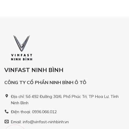
VINFAST NINH BÌNH
CÔNG TY CỔ PHẦN NINH BÌNH Ô TÔ
Địa chỉ: Số 492 Đường 30/6, Phố Phúc Trì, TP Hoa Lư, Tỉnh
Ninh Bình
Điện thoại: 0936.066.012
Email: info@vinfast-ninhbinh.vn