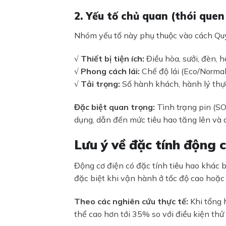
2. Yếu tố chủ quan (thói quen
Nhóm yếu tố này phụ thuộc vào cách Qu
√ Thiết bị tiện ích:
Điều hòa, sưởi, đèn, h
√ Phong cách lái:
Chế độ lái (Eco/Normal
√ Tải trọng:
Số hành khách, hành lý thự
Đặc biệt quan trọng:
Tình trạng pin (SO
dụng, dẫn đến mức tiêu hao tăng lên và 
Lưu ý về đặc tính động c
Động cơ điện có đặc tính tiêu hao khác b
đặc biệt khi vận hành ở tốc độ cao hoặc
Theo các nghiên cứu thực tế:
Khi tổng h
thể cao hơn tới 35% so với điều kiện th