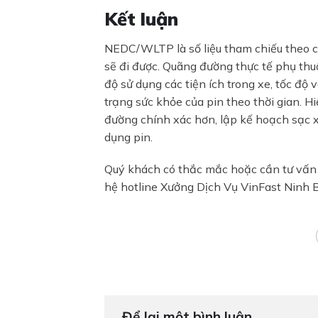
Kết luận
NEDC/WLTP là số liệu tham chiếu theo 
sẽ đi được. Quãng đường thực tế phụ thuộ
độ sử dụng các tiện ích trong xe, tốc độ 
trạng sức khỏe của pin theo thời gian. H
đường chính xác hơn, lập kế hoạch sạc xe
dụng pin.
Quý khách có thắc mắc hoặc cần tư vấn t
hệ hotline Xưởng Dịch Vụ VinFast Ninh 
Để lại một bình luận