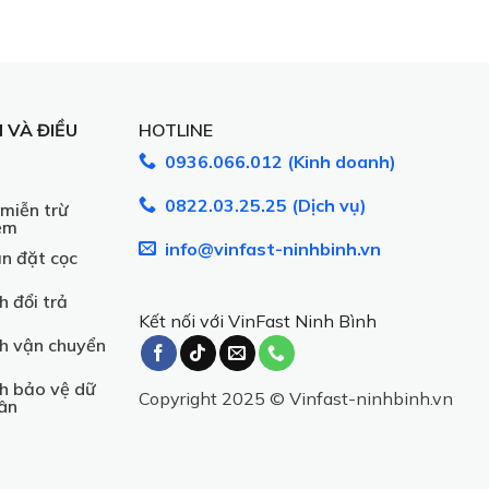
 VÀ ĐIỀU
HOTLINE
0936.066.012 (Kinh doanh)
0822.03.25.25 (Dịch vụ)
miễn trừ
ệm
info@vinfast-ninhbinh.vn
n đặt cọc
h đổi trả
Kết nối với VinFast Ninh Bình
h vận chuyển
h bảo vệ dữ
Copyright 2025 © Vinfast-ninhbinh.vn
hân