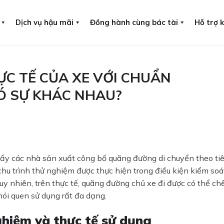
Dịch vụ hậu mãi
Đồng hành cùng bác tài
Hỗ trợ 
C TẾ CỦA XE VỚI CHUẨN
CÓ SỰ KHÁC NHAU?
thấy các nhà sản xuất công bố quãng đường di chuyển theo ti
 trình thử nghiệm được thực hiện trong điều kiện kiểm soá
y nhiên, trên thực tế, quãng đường chủ xe đi được có thể c
hói quen sử dụng rất đa dạng.
ghiệm và thực tế sử dụng