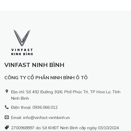
VINFAST NINH BÌNH
CÔNG TY CỔ PHẦN NINH BÌNH Ô TÔ
Địa chỉ: Số 492 Đường 30/6, Phố Phúc Trì, TP Hoa Lư, Tỉnh
Ninh Bình
Điện thoại: 0936.066.012
Email: info@vinfast-ninhbinh.vn
2700968897 do Sở KHĐT Ninh Bình cấp ngày 03/10/2024