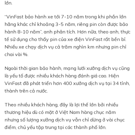
lớn.
“VinFast bảo hành xe tới 7-10 năm trong khi phần lớn
hãng khác chỉ khoảng 3-5 năm, riêng pin còn được bảo
hành 8-10 năm”, anh phân tích. Hơn nữa, theo anh, thực
tế sử dụng cho thấy pin của xe điện VinFast rất bền bỉ.
Nhiều xe chạy dịch vụ cả trăm nghìn km nhưng pin chỉ
chai vài %.
Ngoài thời gian bảo hành, mạng lưới xưởng dịch vụ cũng
là yếu tố được nhiều khách hàng đánh giá cao. Hiện
VinFast đã phát triển hơn 400 xưởng dịch vụ tại 34 tỉnh,
thành trên cả nước.
Theo nhiều khách hàng, đây là lợi thế lớn bởi nhiều
thương hiệu dù có mặt ở Việt Nam hàng chục năm
nhưng số lượng xưởng dịch vụ vẫn chỉ dừng ở vài chục
điểm, chủ yếu tập trung tại các thành phố lớn.