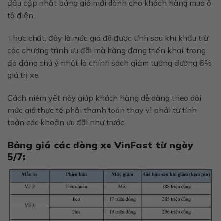
đầu cập nhật bảng giá mới dành cho khách hàng mua ô
tô điện.
Thực chất, đây là mức giá đã được tính sau khi khấu trừ
các chương trình ưu đãi mà hãng đang triển khai, trong
đó đáng chú ý nhất là chính sách giảm tương đương 6%
giá trị xe.
Cách niêm yết này giúp khách hàng dễ dàng theo dõi
mức giá thực tế phải thanh toán thay vì phải tự tính
toán các khoản ưu đãi như trước.
Bảng giá các dòng xe VinFast từ ngày
5/7: