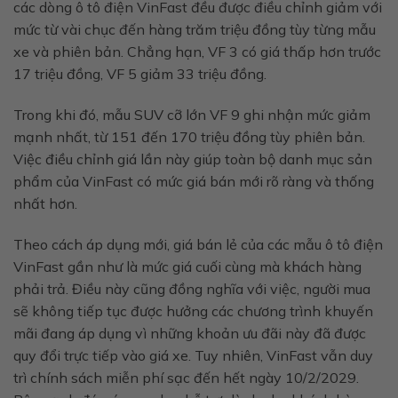
các dòng ô tô điện VinFast đều được điều chỉnh giảm với
mức từ vài chục đến hàng trăm triệu đồng tùy từng mẫu
xe và phiên bản. Chẳng hạn, VF 3 có giá thấp hơn trước
17 triệu đồng, VF 5 giảm 33 triệu đồng.
Trong khi đó, mẫu SUV cỡ lớn VF 9 ghi nhận mức giảm
mạnh nhất, từ 151 đến 170 triệu đồng tùy phiên bản.
Việc điều chỉnh giá lần này giúp toàn bộ danh mục sản
phẩm của VinFast có mức giá bán mới rõ ràng và thống
nhất hơn.
Theo cách áp dụng mới, giá bán lẻ của các mẫu ô tô điện
VinFast gần như là mức giá cuối cùng mà khách hàng
phải trả. Điều này cũng đồng nghĩa với việc, người mua
sẽ không tiếp tục được hưởng các chương trình khuyến
mãi đang áp dụng vì những khoản ưu đãi này đã được
quy đổi trực tiếp vào giá xe. Tuy nhiên, VinFast vẫn duy
trì chính sách miễn phí sạc đến hết ngày 10/2/2029.