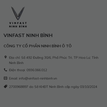
VINFAST NINH BÌNH
CÔNG TY CỔ PHẦN NINH BÌNH Ô TÔ
Địa chỉ: Số 492 Đường 30/6, Phố Phúc Trì, TP Hoa Lư, Tỉnh
Ninh Bình
Điện thoại: 0936.066.012
Email: info@vinfast-ninhbinh.vn
2700968897 do Sở KHĐT Ninh Bình cấp ngày 03/10/2024