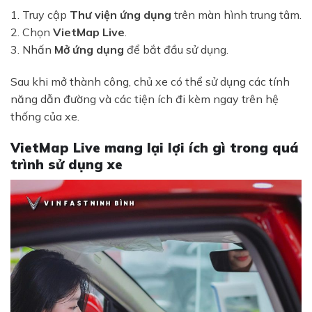
1. Truy cập
Thư viện ứng dụng
trên màn hình trung tâm.
2. Chọn
VietMap Live
.
3. Nhấn
Mở ứng dụng
để bắt đầu sử dụng.
Sau khi mở thành công, chủ xe có thể sử dụng các tính
năng dẫn đường và các tiện ích đi kèm ngay trên hệ
thống của xe.
VietMap Live mang lại lợi ích gì trong quá
trình sử dụng xe