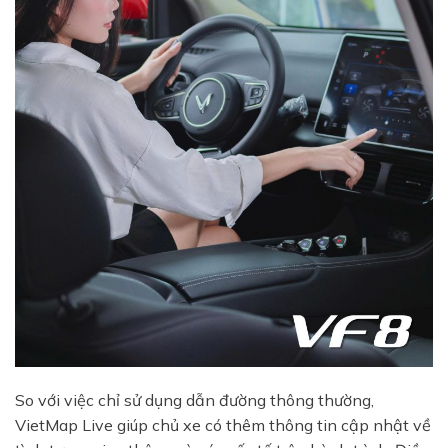
So với việc chỉ sử dụng dẫn đường thông thường,
VietMap Live giúp chủ xe có thêm thông tin cập nhật về