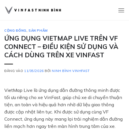
Bỏ
qua
nội
dung
CỘNG ĐỒNG
,
SẢN PHẨM
ỨNG DỤNG VIETMAP LIVE TRÊN VF
CONNECT – ĐIỀU KIỆN SỬ DỤNG VÀ
CÁCH DÙNG TRÊN XE VINFAST
ĐĂNG VÀO
11/05/2026
BỞI
NINH BÌNH VINHFAST
VietMap Live là ứng dụng dẫn đường thông minh được
tối ưu riêng cho xe VinFast, giúp chủ xe di chuyển thuận
tiện, an toàn và hiệu quả hơn nhờ dữ liệu giao thông
được cập nhật liên tục. Khi được sử dụng cùng VF
Connect, ứng dụng này mang lại trải nghiệm dẫn đường
liền mạch hơn ngay trên màn hình trung tâm của xe.