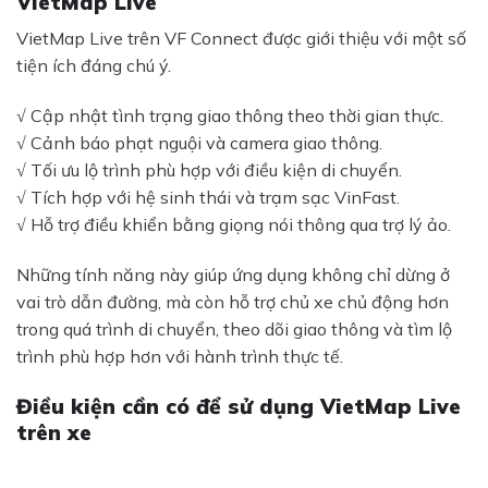
VietMap Live
VietMap Live trên VF Connect được giới thiệu với một số
tiện ích đáng chú ý.
√ Cập nhật tình trạng giao thông theo thời gian thực.
√ Cảnh báo phạt nguội và camera giao thông.
√ Tối ưu lộ trình phù hợp với điều kiện di chuyển.
√ Tích hợp với hệ sinh thái và trạm sạc VinFast.
√ Hỗ trợ điều khiển bằng giọng nói thông qua trợ lý ảo.
Những tính năng này giúp ứng dụng không chỉ dừng ở
vai trò dẫn đường, mà còn hỗ trợ chủ xe chủ động hơn
trong quá trình di chuyển, theo dõi giao thông và tìm lộ
trình phù hợp hơn với hành trình thực tế.
Điều kiện cần có để sử dụng VietMap Live
trên xe