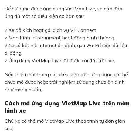
Để sử dụng được ứng dụng VietMap Live, xe cần đáp
ứng đủ một số điều kiện cơ bản sau:
√ Xe đã kích hoạt gói dịch vụ VF Connect.
√ Màn hình infotainment hoạt động bình thường.
√ Xe có kết nối Internet ổn định, qua Wi-Fi hoặc dữ liệu
di động.
√ Ứng dụng VietMap Live đã được cài đặt trên xe.
Nếu thiếu một trong các điều kiện trên, ứng dụng có thể
chưa mở được hoặc trải nghiệm sử dụng chưa ổn định
như mong muốn.
Cách mở ứng dụng VietMap Live trên màn
hình xe
Chủ xe có thể mở VietMap Live theo trình tự đơn giản
sau: