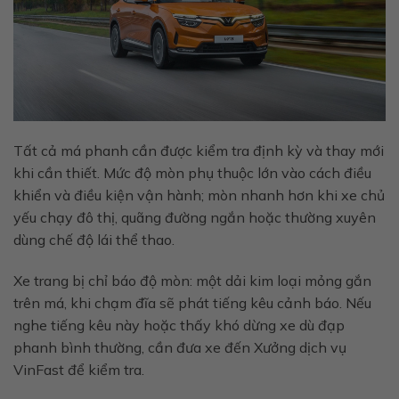
Tất cả má phanh cần được kiểm tra định kỳ và thay mới
khi cần thiết. Mức độ mòn phụ thuộc lớn vào cách điều
khiển và điều kiện vận hành; mòn nhanh hơn khi xe chủ
yếu chạy đô thị, quãng đường ngắn hoặc thường xuyên
dùng chế độ lái thể thao.
Xe trang bị chỉ báo độ mòn: một dải kim loại mỏng gắn
trên má, khi chạm đĩa sẽ phát tiếng kêu cảnh báo. Nếu
nghe tiếng kêu này hoặc thấy khó dừng xe dù đạp
phanh bình thường, cần đưa xe đến Xưởng dịch vụ
VinFast để kiểm tra.