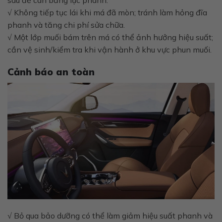
√ Không tiếp tục lái khi má đã mòn; tránh làm hỏng đĩa
phanh và tăng chi phí sửa chữa.
√ Một lớp muối bám trên má có thể ảnh hưởng hiệu suất;
cần vệ sinh/kiểm tra khi vận hành ở khu vực phun muối.
Cảnh báo an toàn
√ Bỏ qua bảo dưỡng có thể làm giảm hiệu suất phanh và