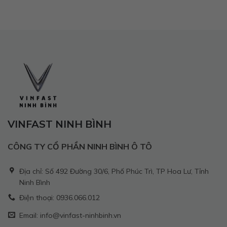
VINFAST NINH BÌNH
CÔNG TY CỔ PHẦN NINH BÌNH Ô TÔ
Địa chỉ: Số 492 Đường 30/6, Phố Phúc Trì, TP Hoa Lư, Tỉnh
Ninh Bình
Điện thoại: 0936.066.012
Email: info@vinfast-ninhbinh.vn