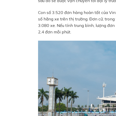
sau đó sẽ được vận chuyển tới đại lý trư
Con số 3.520 đơn hàng hoàn tất của Vi
số hãng xe trên thị trường. Đơn cử, tro
3.080 xe. Nếu tính trung bình, lượng đơ
2,4 đơn mỗi phút.