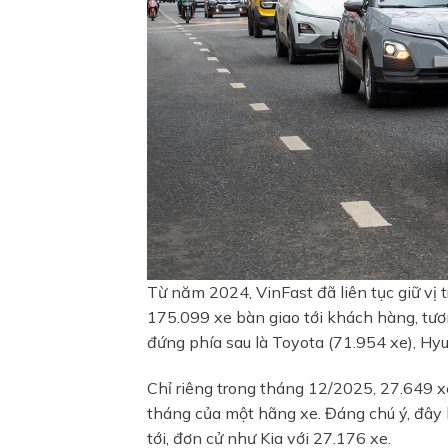
Từ năm 2024, VinFast đã liên tục giữ vị 
175.099 xe bàn giao tới khách hàng, tươ
đứng phía sau là Toyota (71.954 xe), Hyu
Chỉ riêng trong tháng 12/2025, 27.649 x
tháng của một hãng xe. Đáng chú ý, đây
tới, đơn cử như Kia với 27.176 xe.