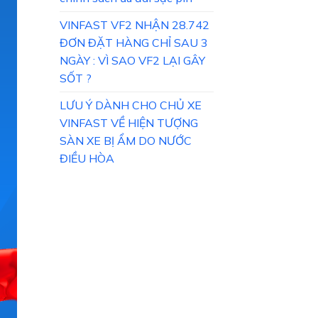
VINFAST VF2 NHẬN 28.742
ĐƠN ĐẶT HÀNG CHỈ SAU 3
NGÀY : VÌ SAO VF2 LẠI GÂY
SỐT ?
LƯU Ý DÀNH CHO CHỦ XE
VINFAST VỀ HIỆN TƯỢNG
SÀN XE BỊ ẨM DO NƯỚC
ĐIỀU HÒA