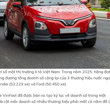
trí số một thị trường ô tô Việt Nam. Trong năm 2025, hãng đạ
ng đương tổng doanh số cộng lại của 3 thương hiệu nước ngo
ndai (53.229 xe) và Ford (50.450 xe).
e VinFast đã được bán ra, tạo kỷ lục về doanh số trong một
 là cột mốc doanh số nhiều thương hiệu phải mất cả năm để 