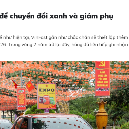
 để chuyển đổi xanh và giảm phụ
hế như hiện tại, VinFast gần như chắc chắn sẽ thiết lập thêm
26. Trong vòng 2 năm trở lại đây, hãng đã liên tiếp ghi nhận