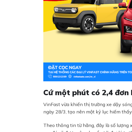
Cứ một phút có 2,4 đơn
VinFast vừa khiến thị trường xe dậy són
ngày 28/3, tạo nên một kỷ lục hiếm thấy
Theo thông tin từ hãng, đây là số lượng 