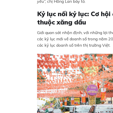
yếu”,
chị Hồng Lan bày tỏ.
Kỷ lục nối kỷ lục
: Cơ hội
thuộc xăng dầu
Giới quan sát nhận định, với những lợi t
các kỷ lục mới về doanh số trong năm 20
các kỷ lục doanh số trên thị trường Việt.