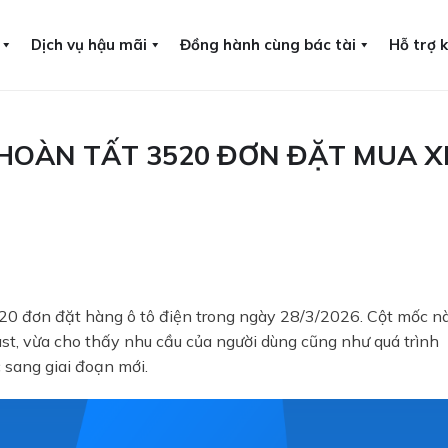
Dịch vụ hậu mãi
Đồng hành cùng bác tài
Hỗ trợ 
 HOÀN TẤT 3520 ĐƠN ĐẶT MUA X
.520 đơn đặt hàng ô tô điện trong ngày 28/3/2026. Cột mốc n
st, vừa cho thấy nhu cầu của người dùng cũng như quá trình
 sang giai đoạn mới.