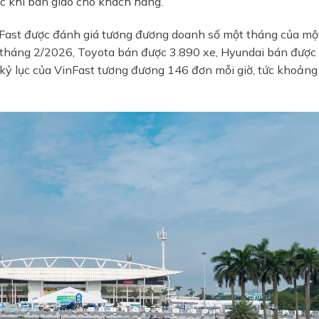
ớc khi bàn giao cho khách hàng.
nFast được đánh giá tương đương doanh số một tháng của mộ
ng tháng 2/2026, Toyota bán được 3.890 xe, Hyundai bán được
n kỷ lục của VinFast tương đương 146 đơn mỗi giờ, tức khoảng