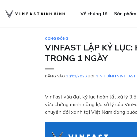
Bỏ
qua
Về chúng tôi
Sản phẩm
nội
dung
CỘNG ĐỒNG
VINFAST LẬP KỶ LỤC:
TRONG 1 NGÀY
ĐĂNG VÀO
30/03/2026
BỞI
NINH BÌNH VINHFAST
VinFast vừa đạt kỷ lục hoàn tất xử lý 3
vừa chứng minh năng lực xử lý của VinFa
chuyển đổi xanh tại Việt Nam đang bước