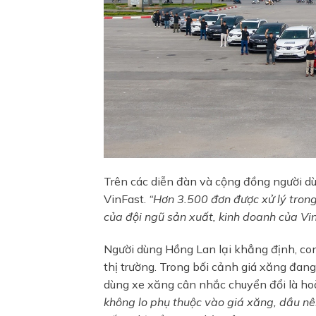
Trên các diễn đàn và cộng đồng người dùn
VinFast.
“Hơn 3.500 đơn được xử lý trong
của
đội ngũ sản xuất, kinh doanh của Vi
Người dùng Hồng Lan lại khẳng định, con
thị trường. Trong bối cảnh giá xăng đang
dùng xe xăng cân nhắc chuyển đổi là hoà
không lo phụ thuộc vào giá xăng, dầu
nê