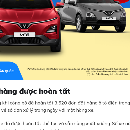
 hàng được hoàn
tất
g khi công bố đã hoàn tất 3.520 đơn đặt hàng ô tô điện trong
 về số đơn xử lý trong ngày với một hãng xe.
xe đã được hoàn tất thủ tục và sẵn sàng xuất xưởng. Số xe n