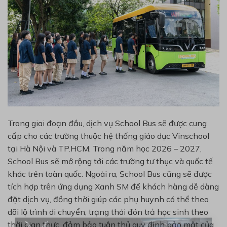
Trong giai đoạn đầu, dịch vụ School Bus sẽ được cung
cấp cho các trường thuộc hệ thống giáo dục Vinschool
tại Hà Nội và TP.HCM. Trong năm học 2026 – 2027,
School Bus sẽ mở rộng tới các trường tư thục và quốc tế
khác trên toàn quốc. Ngoài ra, School Bus cũng sẽ được
tích hợp trên ứng dụng Xanh SM để khách hàng dễ dàng
đặt dịch vụ, đồng thời giúp các phụ huynh có thể theo
dõi lộ trình di chuyển, trạng thái đón trả học sinh theo
thời gian thực, đảm bảo tuân thủ quy định bảo mật của