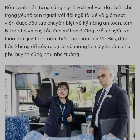
Bên cạnh nền tảng công nghệ, School Bus đặc biệt chú
trọng yếu tố con người, với đội ngũ tài xế và giám sát
viên được đào tạo chuyên biệt về kỹ năng an toàn, tâm
lý trẻ nhỏ và quy tắc ứng xử học đường. Mỗi chuyến xe
tuân thủ quy trình năm bước an toàn của VinBus, đảm
bảo không để xảy ra sự cố và mang lại sự yên tâm cho
phụ huynh cũng như nhà trường.