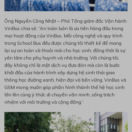
Ông Nguyễn Công Nhật – Phó Tổng giám đốc Vận hành
VinBus chia sẻ: “An toàn luôn là ưu tiên hàng đầu trong
mọi hoạt động của VinBus. Mỗi công nghệ và quy trình
trong School Bus đều được chúng tôi thiết kế để mang
lại sự an toàn và thoải mái cho học sinh, đồng thời là sự
yên tâm cho phụ huynh và nhà trường. Với chúng tôi,
đây không chỉ là một dịch vụ đưa đón mà còn là bước
khởi đầu của hành trình xây dựng hệ sinh thái giao
thông học đường xanh, hiện đại và bền vững. VinBus và
GSM mong muốn góp phần hình thành thế hệ học sinh
lớn lên cùng ý thức di chuyển văn minh, sống trách
nhiệm với môi trường và cộng đồng.”