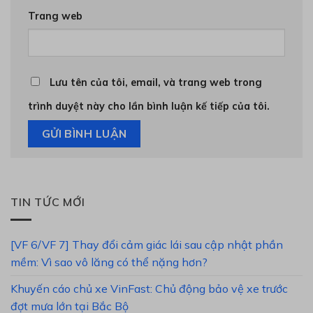
Trang web
Lưu tên của tôi, email, và trang web trong
trình duyệt này cho lần bình luận kế tiếp của tôi.
TIN TỨC MỚI
[VF 6/VF 7] Thay đổi cảm giác lái sau cập nhật phần
mềm: Vì sao vô lăng có thể nặng hơn?
Khuyến cáo chủ xe VinFast: Chủ động bảo vệ xe trước
đợt mưa lớn tại Bắc Bộ