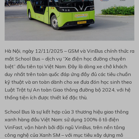
Hà Nội, ngày 12/11/2025 – GSM và VinBus chính thức ra
mắt School Bus – dịch vụ “Xe điện học đường chuyên
biệt” đầu tiên tại Việt Nam. Đây là dòng xe chở khách
duy nhất trên toàn quốc đáp ứng đầy đủ các tiêu chuẩn
kỹ thuật và an toàn dành cho xe đưa đón học sinh theo
Luật Trật tự An toàn Giao thông đường bộ 2024, với hệ
thống tiện ích được thiết kế đặc thù.
School Bus là sự kết hợp của 3 thương hiệu giao thông
xanh hàng đầu Việt Nam: sử dụng 100% ô tô điện
VinFast, vận hành bởi đội ngũ VinBus, trên nền tảng
công nghệ của Xanh SM – với mục tiêu xây dựng mô