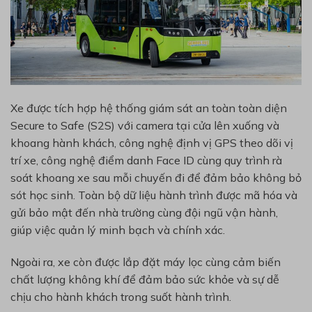
Xe được tích hợp hệ thống giám sát an toàn toàn diện
Secure to Safe (S2S) với camera tại cửa lên xuống và
khoang hành khách, công nghệ định vị GPS theo dõi vị
trí xe, công nghệ điểm danh Face ID cùng quy trình rà
soát khoang xe sau mỗi chuyến đi để đảm bảo không bỏ
sót học sinh. Toàn bộ dữ liệu hành trình được mã hóa và
gửi bảo mật đến nhà trường cùng đội ngũ vận hành,
giúp việc quản lý minh bạch và chính xác.
Ngoài ra, xe còn được lắp đặt máy lọc cùng cảm biến
chất lượng không khí để đảm bảo sức khỏe và sự dễ
chịu cho hành khách trong suốt hành trình.