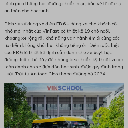
hình giao thông học đường chuẩn mực, bảo vệ tối đa sự
an toàn cho học sinh.
Dịch vụ sử dụng xe điện EB 6 – dòng xe chở khách cỡ
nhỏ mới nhất của VinFast, có thiết kế 19 chỗ ngồi,
khoang xe rộng rãi, khả năng vận hành êm ái cùng các
ưu điểm không khói bụi, không tiếng ồn. Điểm đặc biệt
của EB 6 là thiết kế định sẵn dành cho xe buýt học
đường, tuân thủ đầy đủ những tiêu chuẩn kỹ thuật và an
toàn dành cho xe đưa đón học sinh, được quy định trong
Luật Trật tự An toàn Giao thông đường bộ 2024.