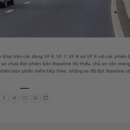
n khai trên các dòng VF 6, VF 7, VF 8 và VF 9 với các phiên
xe chưa đạt phiên bản Baseline tối thiểu, chủ xe cần mang
phiên bản phần mềm tiếp theo, những xe đã đạt Baseline sẽ