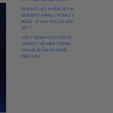
VINFAST VF2 NHẬN 28.742
ĐƠN ĐẶT HÀNG CHỈ SAU 3
NGÀY : VÌ SAO VF2 LẠI GÂY
SỐT ?
LƯU Ý DÀNH CHO CHỦ XE
VINFAST VỀ HIỆN TƯỢNG
SÀN XE BỊ ẨM DO NƯỚC
ĐIỀU HÒA