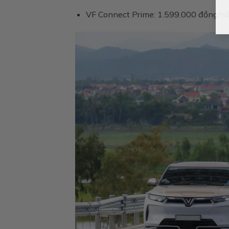
VF Connect Prime: 1.599.000 đồng/n