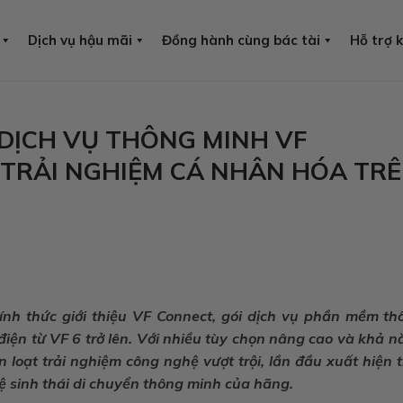
Dịch vụ hậu mãi
Đồng hành cùng bác tài
Hỗ trợ 
 DỊCH VỤ THÔNG MINH VF
TRẢI NGHIỆM CÁ NHÂN HÓA TR
ính thức giới thiệu VF Connect, gói dịch vụ phần mềm th
iện từ VF 6 trở lên. Với nhiều tùy chọn nâng cao và khả n
loạt trải nghiệm công nghệ vượt trội, lần đầu xuất hiện t
ệ sinh thái di chuyển thông minh của hãng.