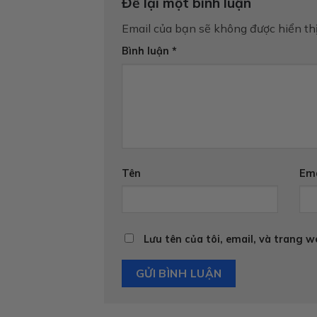
Để lại một bình luận
Email của bạn sẽ không được hiển thị
Bình luận
*
Tên
Ema
Lưu tên của tôi, email, và trang w