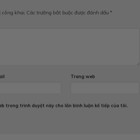
 công khai.
Các trường bắt buộc được đánh dấu
*
il
Trang web
eb trong trình duyệt này cho lần bình luận kế tiếp của tôi.