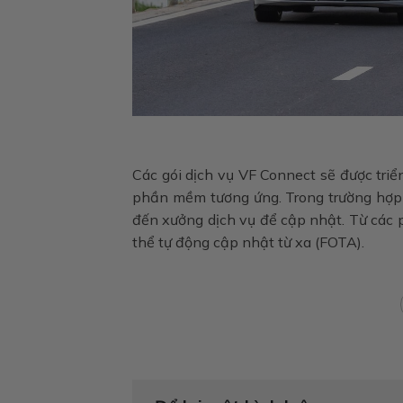
Các gói dịch vụ VF Connect sẽ được triể
phần mềm tương ứng. Trong trường hợp 
đến xưởng dịch vụ để cập nhật. Từ các 
thể tự động cập nhật từ xa (FOTA).