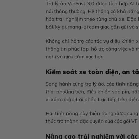
Trợ lý ảo VinFast 3.0 được tích hợp AI 
nói thông thường. Hệ thống có khả năng 
hóa trải nghiệm theo từng chủ xe. Đặc 
bất kỳ ai, mang lại cảm giác gần gũi và 
Không chỉ hỗ trợ các tác vụ điều khiển xe,
thông tin phức tạp, hỗ trợ công việc và 
nghi và giàu cảm xúc hơn.
Kiểm soát xe toàn diện, an t
Song hành cùng trợ lý ảo, các tính năn
thái phương tiện, điều khiển sạc pin, b
vi xâm nhập trái phép trực tiếp trên đi
Hai tính năng này hiện đang được cung
thức trở thành đặc quyền của các gói VF
Nâng cao trải nghiệm với các